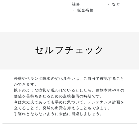
補修
・ など
・ 板金補修
セルフチェック
外壁やベランダ防水の劣化具合いは、ご自分で確認すること
ができます。
以下のような症状が現われているとしたら、建物本体やその
価値を長持ちさせるための点検整備の時期です。
今は大丈夫であっても早めに気づいて、メンテナンス計画を
立てることで、突然の出費を抑えることもできます。
手遅れとならないように未然に回避しましょう。