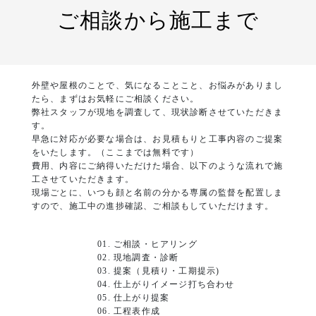
ご相談から施工まで
外壁や屋根のことで、気になることこと、お悩みがありまし
たら、まずはお気軽にご相談ください。
弊社スタッフが現地を調査して、現状診断させていただきま
す。
早急に対応が必要な場合は、お見積もりと工事内容のご提案
をいたします。（ここまでは無料です）
費用、内容にご納得いただけた場合、以下のような流れで施
工させていただきます。
現場ごとに、いつも顔と名前の分かる専属の監督を配置しま
すので、施工中の進捗確認、ご相談もしていただけます。
01. ご相談・ヒアリング
02. 現地調査・診断
03. 提案（見積り・工期提示)
04. 仕上がりイメージ打ち合わせ
05. 仕上がり提案
06. 工程表作成