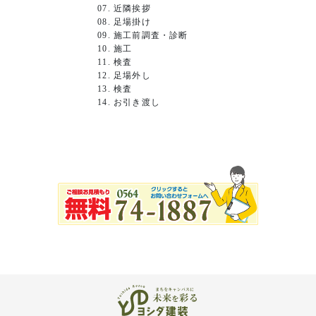
07. 近隣挨拶
08. 足場掛け
09. 施工前調査・診断
10. 施工
11. 検査
12. 足場外し
13. 検査
14. お引き渡し