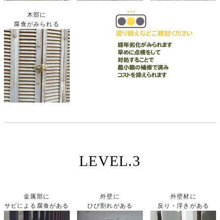
木部に
腐食がみられる
LEVEL.3
金属部に
外壁に
外壁材に
サビによる腐食がある
ひび割れがある
反り・浮きがある