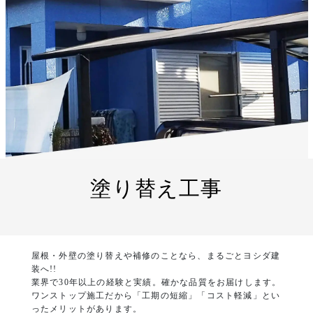
塗り替え工事
屋根・外壁の塗り替えや補修のことなら、まるごとヨシダ建
装へ!!
業界で30年以上の経験と実績。確かな品質をお届けします。
ワンストップ施工だから「工期の短縮」「コスト軽減」とい
ったメリットがあります。